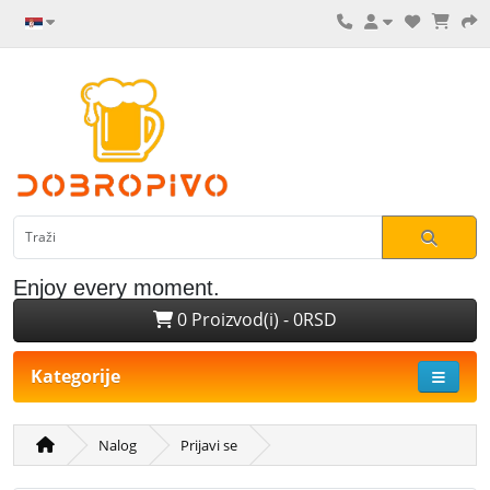
Enjoy every moment.
0 Proizvod(i) - 0RSD
Kategorije
Nalog
Prijavi se