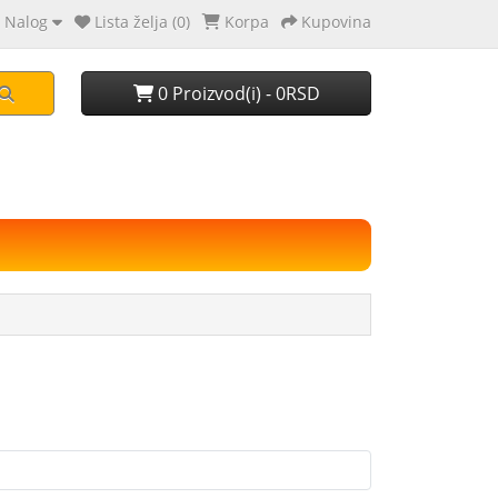
 Nalog
Lista želja (0)
Korpa
Kupovina
0 Proizvod(i) - 0RSD