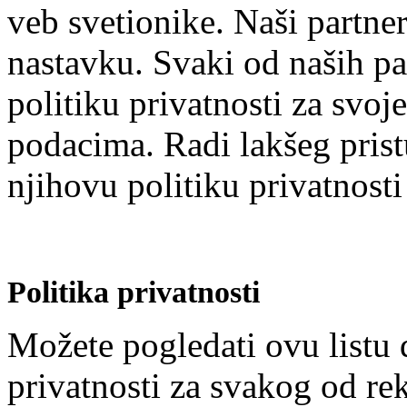
veb svetionike. Naši partne
nastavku. Svaki od naših pa
politiku privatnosti za svoj
podacima. Radi lakšeg prist
njihovu politiku privatnosti
Politika privatnosti
Možete pogledati ovu listu d
privatnosti za svakog od re