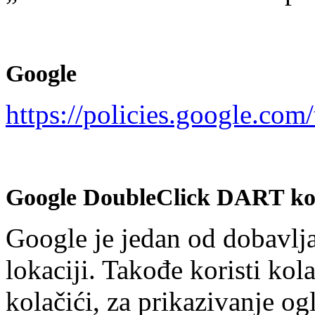
Google
https://policies.google.com
Google DoubleClick DART kol
Google je jedan od dobavljač
lokaciji. Takođe koristi ko
kolačići, za prikazivanje o