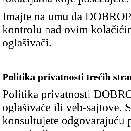
Imajte na umu da DOBROP
kontrolu nad ovim kolačići
oglašivači.
Politika privatnosti trećih str
Politika privatnosti DOB
oglašivače ili veb-sajtove.
konsultujete odgovarajuću p