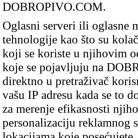
DOBROPIVO.COM.
Oglasni serveri ili oglasne m
tehnologije kao što su kolači
koji se koriste u njihovim 
koje se pojavljuju na DOB
direktno u pretraživač kori
vašu IP adresu kada se to d
za merenje efikasnosti njih
personalizaciju reklamnog s
lokacijama koje posećujete.