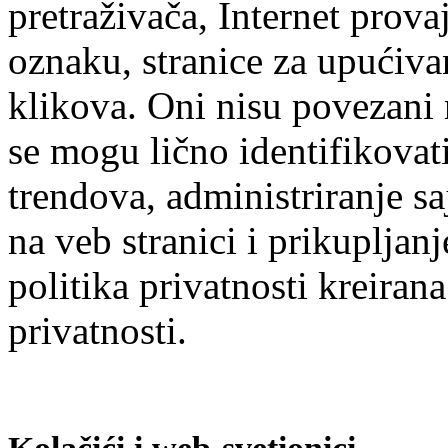
pretraživača, Internet prov
oznaku, stranice za upućiva
klikova. Oni nisu povezani
se mogu lično identifikovati
trendova, administriranje saj
na veb stranici i prikuplja
politika privatnosti kreiran
privatnosti.