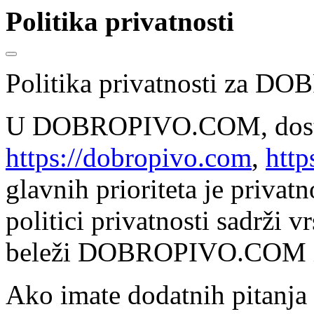
Politika privatnosti
Politika privatnosti za
U DOBROPIVO.COM, dost
https://dobropivo.com
,
http
glavnih prioriteta je privat
politici privatnosti sadrži v
beleži DOBROPIVO.COM i k
Ako imate dodatnih pitanja 