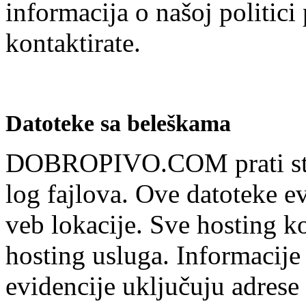
informacija o našoj politici 
kontaktirate.
Datoteke sa beleškama
DOBROPIVO.COM prati stan
log fajlova. Ove datoteke e
veb lokacije. Sve hosting ko
hosting usluga. Informacije
evidencije uključuju adrese 