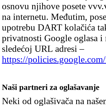
osnovu njihove posete vvv.
na internetu. Međutim, pos
upotrebu DART kolačića tako
privatnosti Google oglasa i
sledećoj URL adresi –
https://policies.google.com
Naši partneri za oglašavanje
Neki od oglašivača na našem 