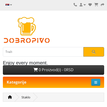
Enjoy every moment.
0 Proizvod(i) - 0RSD
Kategorije
Staklo