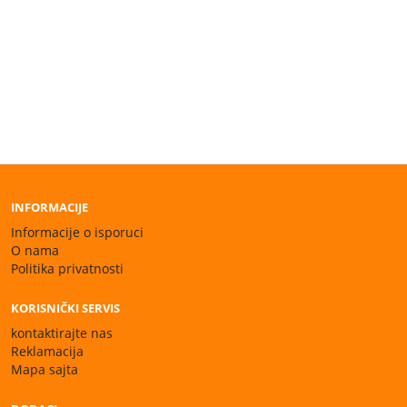
INFORMACIJE
Informacije o isporuci
O nama
Politika privatnosti
KORISNIČKI SERVIS
kontaktirajte nas
Reklamacija
Mapa sajta